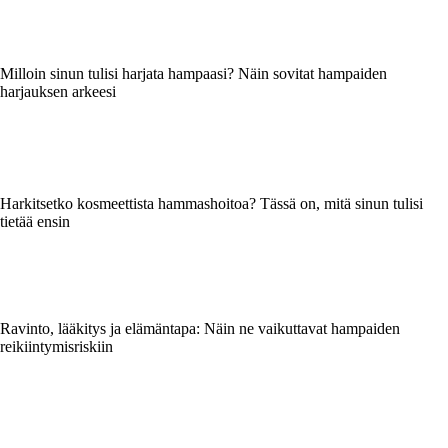
Milloin sinun tulisi harjata hampaasi? Näin sovitat hampaiden
harjauksen arkeesi
Harkitsetko kosmeettista hammashoitoa? Tässä on, mitä sinun tulisi
tietää ensin
Ravinto, lääkitys ja elämäntapa: Näin ne vaikuttavat hampaiden
reikiintymisriskiin