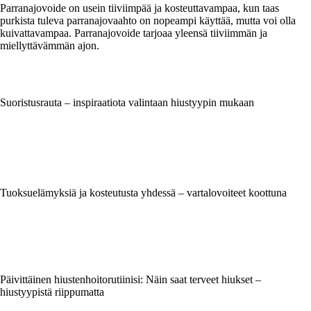
Parranajovoide on usein tiiviimpää ja kosteuttavampaa, kun taas
purkista tuleva parranajovaahto on nopeampi käyttää, mutta voi olla
kuivattavampaa. Parranajovoide tarjoaa yleensä tiiviimmän ja
miellyttävämmän ajon.
Suoristusrauta – inspiraatiota valintaan hiustyypin mukaan
Tuoksuelämyksiä ja kosteutusta yhdessä – vartalovoiteet koottuna
Päivittäinen hiustenhoitorutiinisi: Näin saat terveet hiukset –
hiustyypistä riippumatta