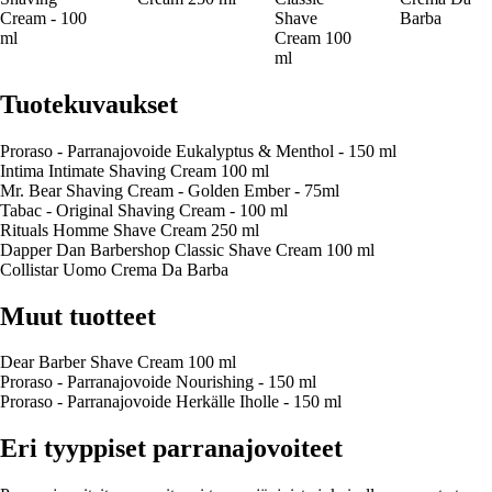
Cream - 100
Shave
Barba
ml
Cream 100
ml
Tuotekuvaukset
Proraso - Parranajovoide Eukalyptus & Menthol - 150 ml
Intima Intimate Shaving Cream 100 ml
Mr. Bear Shaving Cream - Golden Ember - 75ml
Tabac - Original Shaving Cream - 100 ml
Rituals Homme Shave Cream 250 ml
Dapper Dan Barbershop Classic Shave Cream 100 ml
Collistar Uomo Crema Da Barba
Muut tuotteet
Dear Barber Shave Cream 100 ml
Proraso - Parranajovoide Nourishing - 150 ml
Proraso - Parranajovoide Herkälle Iholle - 150 ml
Eri tyyppiset parranajovoiteet