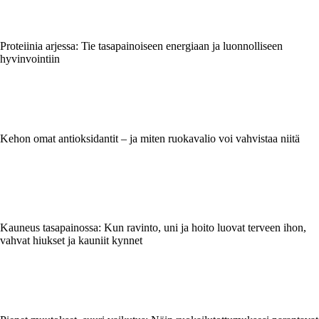
Proteiinia arjessa: Tie tasapainoiseen energiaan ja luonnolliseen
hyvinvointiin
Kehon omat antioksidantit – ja miten ruokavalio voi vahvistaa niitä
Kauneus tasapainossa: Kun ravinto, uni ja hoito luovat terveen ihon,
vahvat hiukset ja kauniit kynnet