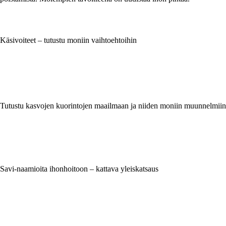
Käsivoiteet – tutustu moniin vaihtoehtoihin
Tutustu kasvojen kuorintojen maailmaan ja niiden moniin muunnelmiin
Savi-naamioita ihonhoitoon – kattava yleiskatsaus