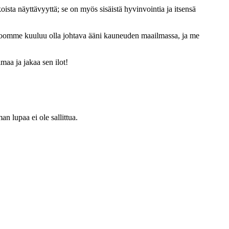
sta näyttävyyttä; se on myös sisäistä hyvinvointia ja itsensä
isioomme kuuluu olla johtava ääni kauneuden maailmassa, ja me
aa ja jakaa sen ilot!
 lupaa ei ole sallittua.