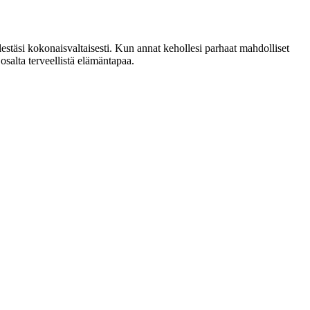
lestäsi kokonaisvaltaisesti. Kun annat kehollesi parhaat mahdolliset
osalta terveellistä elämäntapaa.