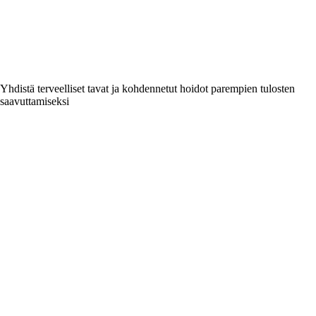
Yhdistä terveelliset tavat ja kohdennetut hoidot parempien tulosten
saavuttamiseksi