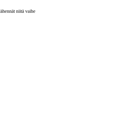
ähennät niitä vaihe