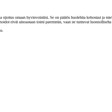
a sijoitus omaan hyvinvointiisi. Se on päätös huolehtia kehostasi ja mie
 hoidot eivät ainoastaan toimi paremmin, vaan ne tuntuvat luonnolliselta 
an.