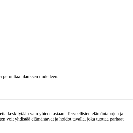
a peruuttaa tilauksen uudelleen.
ttä keskitytään vain yhteen asiaan. Terveellisten elämäntapojen ja
n voit yhdistää elämäntavat ja hoidot tavalla, joka tuottaa parhaat