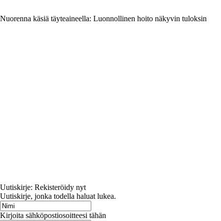
Nuorenna käsiä täyteaineella: Luonnollinen hoito näkyvin tuloksin
Uutiskirje: Rekisteröidy nyt
Uutiskirje, jonka todella haluat lukea.
Kirjoita sähköpostiosoitteesi tähän