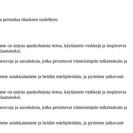
a peruuttaa tilauksen uudelleen.
on tarjota ajankohtaista tietoa, käytännön vinkkejä ja inspiroivia
laatuiseksi.
uvoja ja suosituksia, jotka perustuvat viimeisimpiin tutkimuksiin ja
me asiakkaitamme ja heidän mielipiteitään, ja pyrimme jatkuvasti
on tarjota ajankohtaista tietoa, käytännön vinkkejä ja inspiroivia
laatuiseksi.
uvoja ja suosituksia, jotka perustuvat viimeisimpiin tutkimuksiin ja
me asiakkaitamme ja heidän mielipiteitään, ja pyrimme jatkuvasti