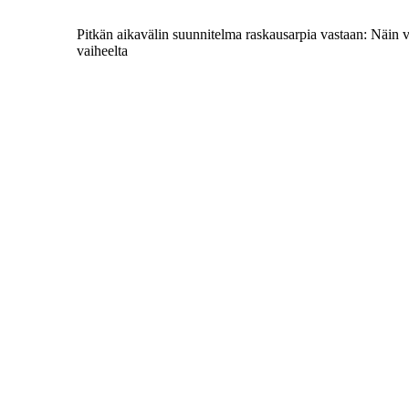
Pitkän aikavälin suunnitelma raskausarpia vastaan: Näin v
vaiheelta