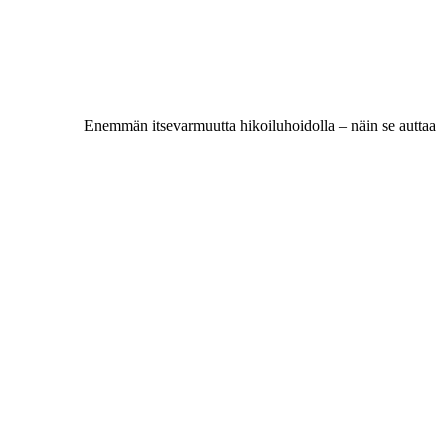
Enemmän itsevarmuutta hikoiluhoidolla – näin se auttaa