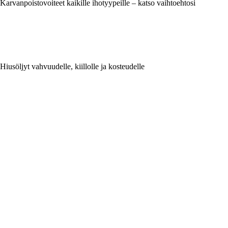
Karvanpoistovoiteet kaikille ihotyypeille – katso vaihtoehtosi
Hiusöljyt vahvuudelle, kiillolle ja kosteudelle