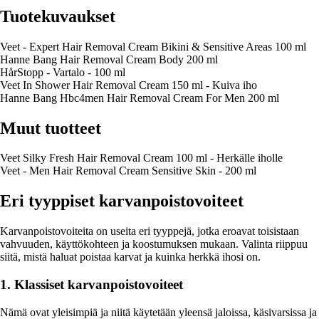
Tuotekuvaukset
Veet - Expert Hair Removal Cream Bikini & Sensitive Areas 100 ml
Hanne Bang Hair Removal Cream Body 200 ml
HårStopp - Vartalo - 100 ml
Veet In Shower Hair Removal Cream 150 ml - Kuiva iho
Hanne Bang Hbc4men Hair Removal Cream For Men 200 ml
Muut tuotteet
Veet Silky Fresh Hair Removal Cream 100 ml - Herkälle iholle
Veet - Men Hair Removal Cream Sensitive Skin - 200 ml
Eri tyyppiset karvanpoistovoiteet
Karvanpoistovoiteita on useita eri tyyppejä, jotka eroavat toisistaan
vahvuuden, käyttökohteen ja koostumuksen mukaan. Valinta riippuu
siitä, mistä haluat poistaa karvat ja kuinka herkkä ihosi on.
1. Klassiset karvanpoistovoiteet
Nämä ovat yleisimpiä ja niitä käytetään yleensä jaloissa, käsivarsissa ja