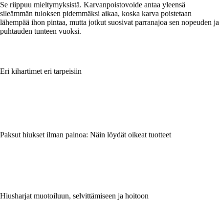
Se riippuu mieltymyksistä. Karvanpoistovoide antaa yleensä
sileämmän tuloksen pidemmäksi aikaa, koska karva poistetaan
lähempää ihon pintaa, mutta jotkut suosivat parranajoa sen nopeuden ja
puhtauden tunteen vuoksi.
Eri kihartimet eri tarpeisiin
Paksut hiukset ilman painoa: Näin löydät oikeat tuotteet
Hiusharjat muotoiluun, selvittämiseen ja hoitoon